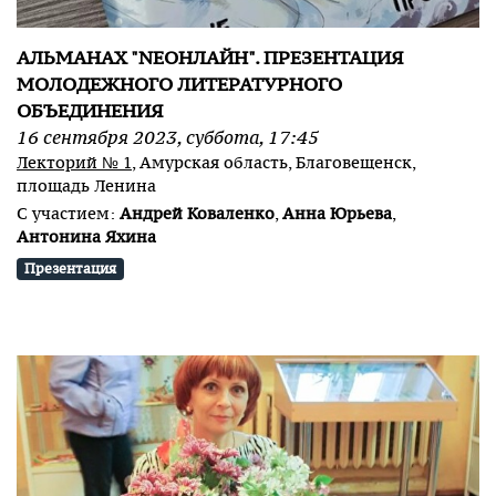
АЛЬМАНАХ "NEOНЛАЙН". ПРЕЗЕНТАЦИЯ
МОЛОДЕЖНОГО ЛИТЕРАТУРНОГО
ОБЪЕДИНЕНИЯ
16
сентября
2023
,
суббота
,
17:45
Лекторий № 1
, Амурская область, Благовещенск,
площадь Ленина
С участием:
Андрей Коваленко
,
Анна Юрьева
,
Антонина Яхина
Презентация