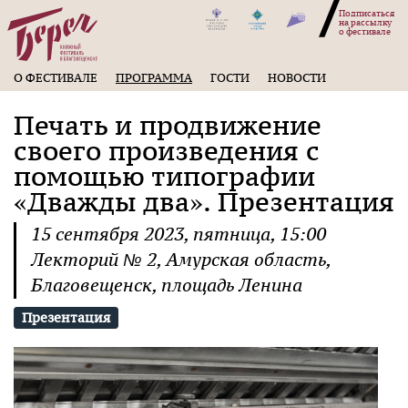
Подписаться
на рассылку
о фестивале
О ФЕСТИВАЛЕ
ПРОГРАММА
ГОСТИ
НОВОСТИ
Печать и продвижение
своего произведения с
помощью типографии
«Дважды два». Презентация
15
сентября
2023
,
пятница
,
15:00
Лекторий № 2
, Амурская область,
Благовещенск, площадь Ленина
Презентация