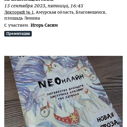
15
сентября
2023
,
пятница
,
16:45
Лекторий № 1
, Амурская область, Благовещенск,
площадь Ленина
С участием:
Игорь Сасим
Презентация