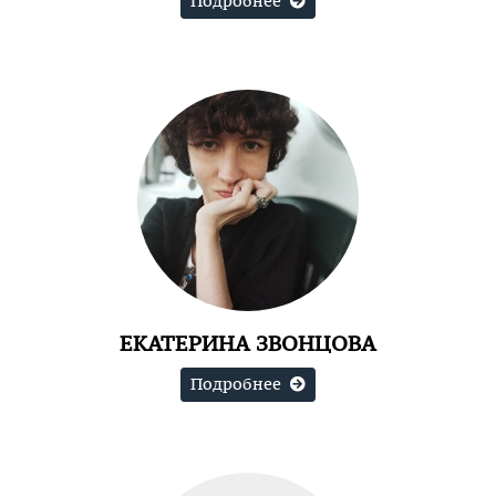
Подробнее
ЕКАТЕРИНА ЗВОНЦОВА
Подробнее