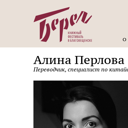
О
Алина Перлова
Переводчик, специалист по кита