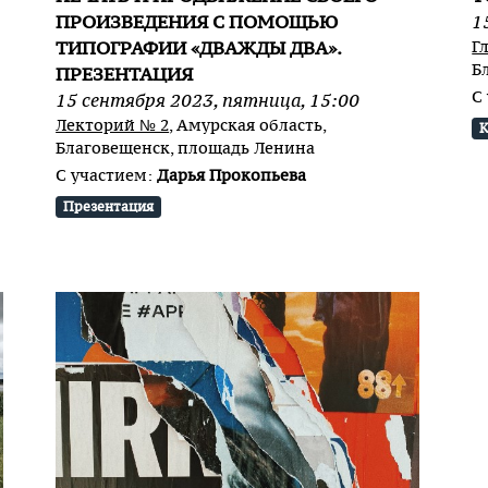
ПРОИЗВЕДЕНИЯ С ПОМОЩЬЮ
1
ТИПОГРАФИИ «ДВАЖДЫ ДВА».
Г
Б
ПРЕЗЕНТАЦИЯ
С
15
сентября
2023
,
пятница
,
15:00
Лекторий № 2
, Амурская область,
К
Благовещенск, площадь Ленина
С участием:
Дарья Прокопьева
Презентация