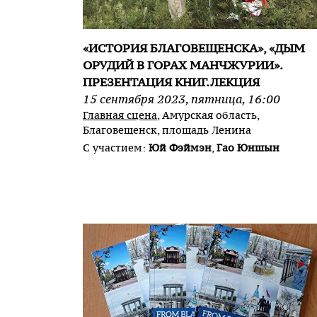
«ИСТОРИЯ БЛАГОВЕЩЕНСКА», «ДЫМ
ОРУДИЙ В ГОРАХ МАНЧЖУРИИ».
ПРЕЗЕНТАЦИЯ КНИГ.ЛЕКЦИЯ
15
сентября
2023
,
пятница
,
16:00
Главная сцена
, Амурская область,
Благовещенск, площадь Ленина
С участием:
Юй Фэймэн
,
Гао Юншын