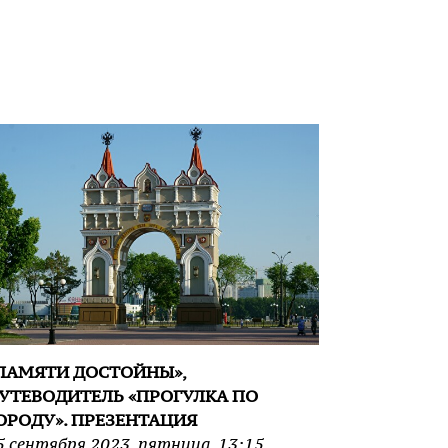
ПАМЯТИ ДОСТОЙНЫ»,
УТЕВОДИТЕЛЬ «ПРОГУЛКА ПО
ОРОДУ». ПРЕЗЕНТАЦИЯ
5
сентября
2023
,
пятница
,
13:15