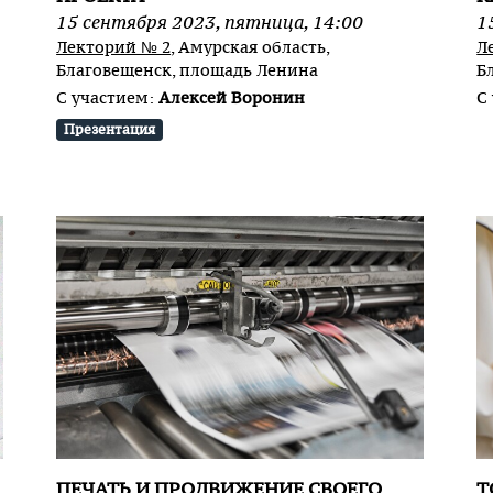
15
сентября
2023
,
пятница
,
14:00
1
Лекторий № 2
, Амурская область,
Л
Благовещенск, площадь Ленина
Б
С участием:
Алексей Воронин
С
Презентация
ПЕЧАТЬ И ПРОДВИЖЕНИЕ СВОЕГО
Т