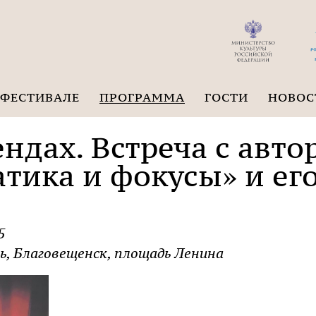
 ФЕСТИВАЛЕ
ПРОГРАММА
ГОСТИ
НОВОС
ндах. Встреча с авто
тика и фокусы» и ег
5
ь, Благовещенск, площадь Ленина