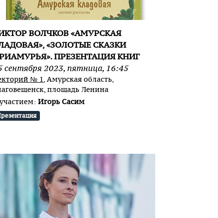
ИКТОР ВОЛЧКОВ «АМУРСКАЯ
ЛАДОВАЯ», «ЗОЛОТЫЕ СКАЗКИ
РИАМУРЬЯ». ПРЕЗЕНТАЦИЯ КНИГ
5
сентября
2023
,
пятница
,
16:45
екторий № 1
, Амурская область,
лаговещенск, площадь Ленина
 участием:
Игорь Сасим
резентация