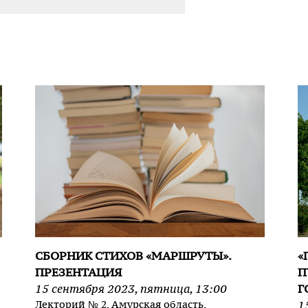
СБОРНИК СТИХОВ «МАРШРУТЫ».
«
ПРЕЗЕНТАЦИЯ
П
15
сентября
2023
,
пятница
,
13:00
Г
Лекторий № 2
, Амурская область,
1