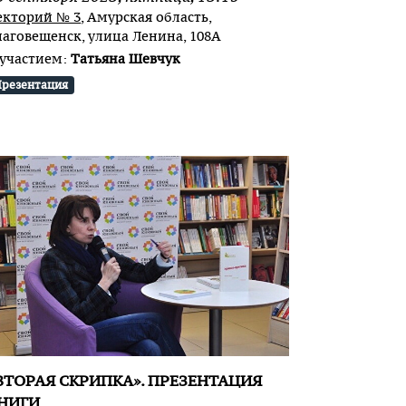
екторий № 3
, Амурская область,
лаговещенск, улица Ленина, 108А
 участием:
Татьяна Шевчук
резентация
ВТОРАЯ СКРИПКА». ПРЕЗЕНТАЦИЯ
НИГИ