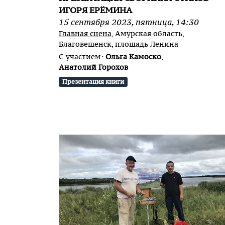
ИГОРЯ ЕРЁМИНА
15
сентября
2023
,
пятница
,
14:30
Главная сцена
, Амурская область,
Благовещенск, площадь Ленина
С участием:
Ольга Камоско
,
Анатолий Горохов
Презентация книги