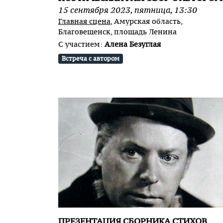
15
сентября
2023
,
пятница
,
13:30
Главная сцена
, Амурская область,
Благовещенск, площадь Ленина
С участием:
Алена Безуглая
Встреча с автором
ПРЕЗЕНТАЦИЯ СБОРНИКА СТИХОВ